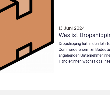
13 Juni 2024
Was ist Dropshippi
Dropshipping hat in den letzt
Commerce enorm an Bedeutun
angehenden Unternehmer:innen
Händler:innen wächst das Int
Geschäftsmodell beständig. Es