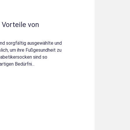
Vorteile von
nd sorgfältig ausgewählte und
slich, um ihre Fußgesundheit zu
iabetikersocken sind so
artigen Bedürfni...