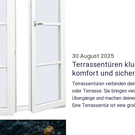
30 August 2025
Terrassentüren klug
komfort und sicher
Terrassentüren verbinden dei
oder Terrasse. Sie bringen vie
Übergänge und machen deinen
Eine Terrassentür ist eine große