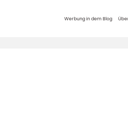
Werbung in dem Blog
Über