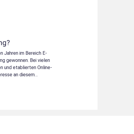
ng?
en Jahren im Bereich E-
g gewonnen. Bei vielen
 und etablierten Online-
eresse an diesem
 gi...