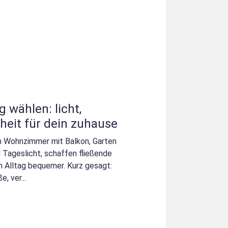
 wählen: licht,
heit für dein zuhause
n Wohnzimmer mit Balkon, Garten
l Tageslicht, schaffen fließende
 Alltag bequemer. Kurz gesagt:
, ver...