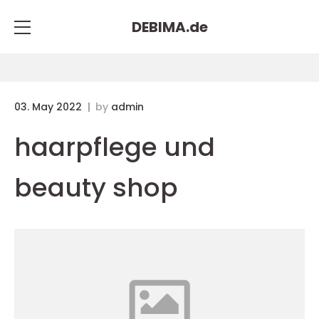
DEBIMA.
de
03. May 2022
by
admin
haarpflege und
beauty shop